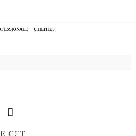
OFESSIONALE
UTILITIES
E CCT