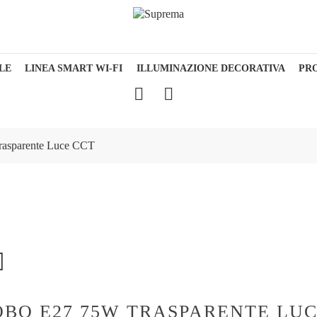
LE
LINEA SMART WI-FI
ILLUMINAZIONE DECORATIVA
PR
asparente Luce CCT
BO E27 75W TRASPARENTE LUC