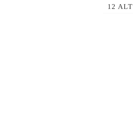
12 AL