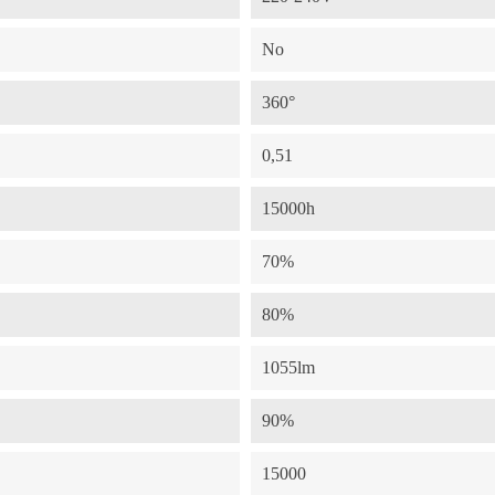
No
360°
0,51
15000h
70%
80%
1055lm
90%
15000