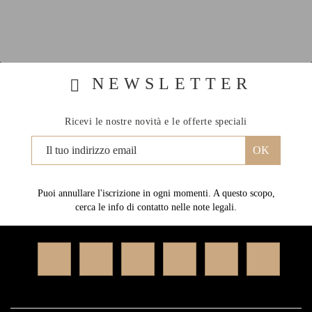
NEWSLETTER
Ricevi le nostre novità e le offerte speciali
Puoi annullare l'iscrizione in ogni momenti. A questo scopo,
cerca le info di contatto nelle note legali.
Facebook
Twitter
Rss
YouTube
Instagram
Linked