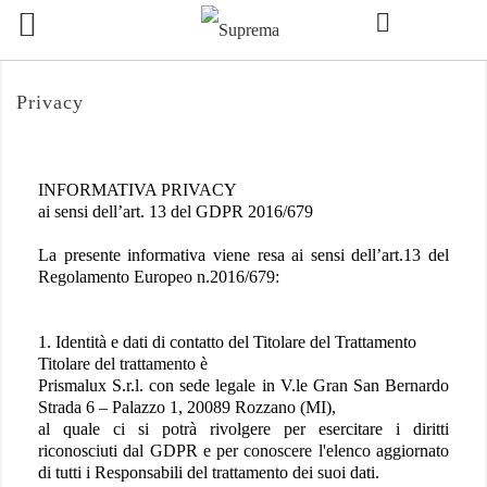

Privacy
INFORMATIVA PRIVACY
ai sensi dell’art. 13 del GDPR 2016/679
La presente informativa viene resa ai sensi dell’art.13 del
Regolamento Europeo n.2016/679:
1. Identità e dati di contatto del Titolare del Trattamento
Titolare del trattamento è
Prismalux S.r.l. con sede legale in V.le Gran San Bernardo
Strada 6 – Palazzo 1, 20089 Rozzano (MI),
al quale ci si potrà rivolgere per esercitare i diritti
riconosciuti dal GDPR e per conoscere l'elenco aggiornato
di tutti i Responsabili del trattamento dei suoi dati.