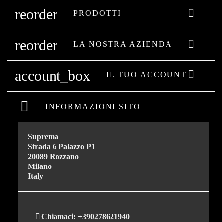
reorder

PRODOTTI
reorder

LA NOSTRA AZIENDA
account_box

IL TUO ACCOUNT
INFORMAZIONI SITO
Suprema
Strada 6 Palazzo P1
20089 Rozzano
Milano
Italy
Chiamaci:
+390278621940