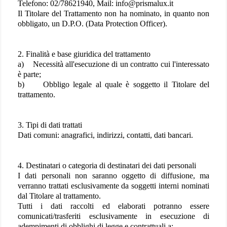
Telefono: 02/78621940, Mail: info@prismalux.it
Il Titolare del Trattamento non ha nominato, in quanto non
obbligato, un D.P.O. (Data Protection Officer).
2. Finalità e base giuridica del trattamento
a) Necessità all'esecuzione di un contratto cui l'interessato
è parte;
b) Obbligo legale al quale è soggetto il Titolare del
trattamento.
3. Tipi di dati trattati
Dati comuni: anagrafici, indirizzi, contatti, dati bancari.
4. Destinatari o categoria di destinatari dei dati personali
I dati personali non saranno oggetto di diffusione, ma
verranno trattati esclusivamente da soggetti interni nominati
dal Titolare al trattamento.
Tutti i dati raccolti ed elaborati potranno essere
comunicati/trasferiti esclusivamente in esecuzione di
adempimenti di obblighi di legge e contrattuali a: