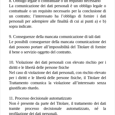
8. Obbligo legale o contrattuale o un requisito necessario
La comunicazione dei dati personali è un obbligo legale o
contrattuale o un requisito necessario per la conclusione di
un contratto; l’interessato ha l’obbligo di fornire i dati
personali per adempiere alle finalità di cui ai punti a) e b)
sopra indicate.
9. Conseguenze della mancata comunicazione di tali dati
Le possibili conseguenze della mancata comunicazione dei
dati possono portare all’impossibilità del Titolare di fornire
il bene o servizio oggetto del contratto.
10. Violazione dei dati personali con elevato rischio per i
diritti e le libertà delle persone fisiche
Nel caso di violazione dei dati personali, con rischio elevato
per i diritti e le libertà delle persone fisiche, il Titolare del
Trattamento comunica la violazione all’interessato senza
giustificato ritardo.
11. Processo decisionale automatizzato
Non è presente da parte del Titolare, il trattamento dei dati
tramite processo decisionale automatizzato, né la
profilazione dei dati personali.