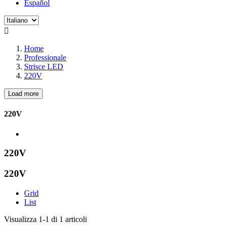
Español

Home
Professionale
Strisce LED
220V
Load more
220V
220V
220V
Grid
List
Visualizza 1-1 di 1 articoli