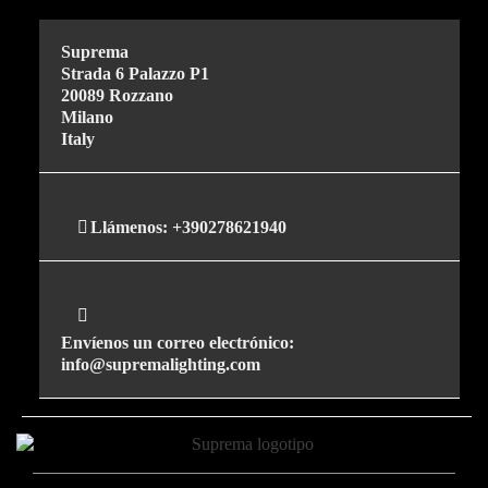
Suprema
Strada 6 Palazzo P1
20089 Rozzano
Milano
Italy
Llámenos:
+390278621940
Envíenos un correo electrónico:
info@supremalighting.com