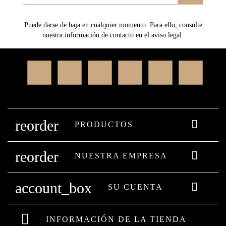
Puede darse de baja en cualquier momento. Para ello, consulte
nuestra información de contacto en el aviso legal.
Facebook
Twitter
Rss
YouTube
Instagram
Linked
reorder

PRODUCTOS
reorder

NUESTRA EMPRESA
account_box

SU CUENTA
INFORMACIÓN DE LA TIENDA